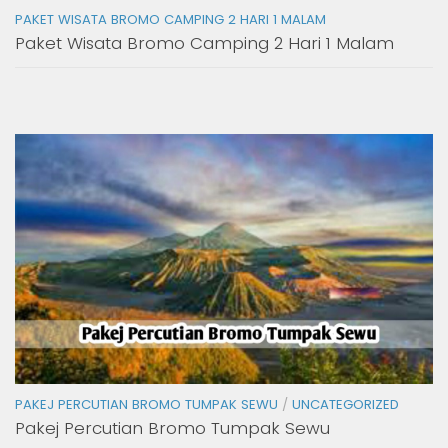
PAKET WISATA BROMO CAMPING 2 HARI 1 MALAM
Paket Wisata Bromo Camping 2 Hari 1 Malam
PAKEJ PERCUTIAN BROMO TUMPAK SEWU
/
UNCATEGORIZED
Pakej Percutian Bromo Tumpak Sewu