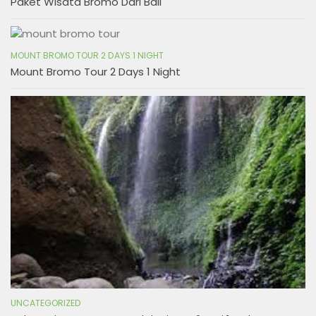
Paket Wisata Bromo Dari Bali
MOUNT BROMO TOUR 2 DAYS 1 NIGHT
Mount Bromo Tour 2 Days 1 Night
UNCATEGORIZED