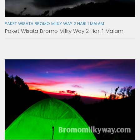
PAKET WISATA BROMO MILKY WAY 2 HARI 1 MALAM
Paket Wisata Bromo Milky Way 2 Hari 1 Malam