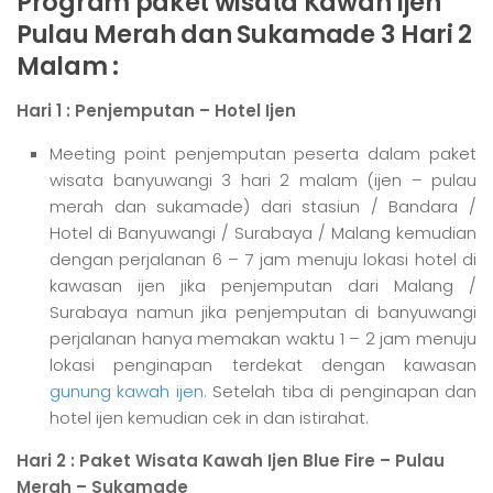
Program paket wisata Kawah Ijen
Pulau Merah dan Sukamade 3 Hari 2
Malam :
Hari 1 : Penjemputan – Hotel Ijen
Meeting point penjemputan peserta dalam paket
wisata banyuwangi 3 hari 2 malam (ijen – pulau
merah dan sukamade) dari stasiun / Bandara /
Hotel di Banyuwangi / Surabaya / Malang kemudian
dengan perjalanan 6 – 7 jam menuju lokasi hotel di
kawasan ijen jika penjemputan dari Malang /
Surabaya namun jika penjemputan di banyuwangi
perjalanan hanya memakan waktu 1 – 2 jam menuju
lokasi penginapan terdekat dengan kawasan
gunung kawah ijen.
Setelah tiba di penginapan dan
hotel ijen kemudian cek in dan istirahat.
Hari 2 : Paket Wisata Kawah Ijen Blue Fire – Pulau
Merah – Sukamade