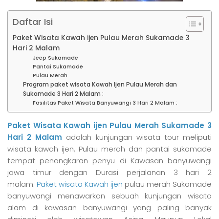
Daftar Isi
Paket Wisata Kawah ijen Pulau Merah Sukamade 3
Hari 2 Malam
Jeep Sukamade
Pantai Sukamade
Pulau Merah
Program paket wisata Kawah Ijen Pulau Merah dan
Sukamade 3 Hari 2 Malam :
Fasilitas Paket Wisata Banyuwangi 3 Hari 2 Malam :
Paket Wisata Kawah ijen Pulau Merah Sukamade 3
Hari 2 Malam
adalah
kunjungan wisata tour meliputi
wisata kawah ijen, Pulau merah dan pantai sukamade
tempat penangkaran penyu di Kawasan banyuwangi
jawa timur dengan Durasi perjalanan 3 hari 2
malam.
Paket wisata Kawah ijen
pulau merah Sukamade
banyuwangi menawarkan sebuah kunjungan wisata
alam di kawasan banyuwangi yang paling banyak