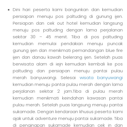
Dini hari peserta kami bangunkan dan kemudian
persiapan menuju pos paltuding di gunung ijen.
Persiapan dan cek out hotel kemudian langsung
menuju pos paltuding dengan lama perjalanan
sekitar 30 – 45 menit. Tiba di pos paltuding
kemudian memulai pendakian menuju puncak
gunung ijen dan menikmati pemandangan blue fire
ijen dan danau kawah belerang ijen. Setelah puas
berwisata alam di iejn kemudian kembali ke pos
paltuding dan persiapan menuju pantai pulau
merah banyuwangi. Selesai
wisata banyuwangi
kemudian menuju pantai pulau merah dengan lama
perjalanan sekitar 2 jam.Tiba di pulau merah
kemudian menikmati keindahan kawasan pantai
pulau merah. Setelah puas langsung menuju pantai
sukamade. Dengan kendaraan khusus peserta kami
ajak untuk adventure menuju pantai sukamade. Tiba
di penginapan sukamade kemudian cek in dan