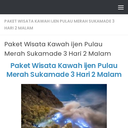
Skip to content
PAKET WISATA KAWAH IJEN PULAU MERAH SUKAMADE 3
HARI 2 MALAM
Paket Wisata Kawah ijen Pulau
Merah Sukamade 3 Hari 2 Malam
Paket Wisata Kawah ijen Pulau
Merah Sukamade 3 Hari 2 Malam