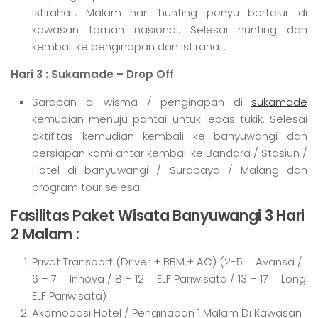
istirahat. Malam hari hunting penyu bertelur di
kawasan taman nasional. Selesai hunting dan
kembali ke penginapan dan istirahat.
Hari 3 : Sukamade – Drop Off
Sarapan di wisma / penginapan di
sukamade
kemudian menuju pantai untuk lepas tukik. Selesai
aktifitas kemudian kembali ke banyuwangi dan
persiapan kami antar kembali ke Bandara / Stasiun /
Hotel di banyuwangi / Surabaya / Malang dan
program tour selesai.
Fasilitas Paket Wisata Banyuwangi 3 Hari
2 Malam :
Privat Transport (Driver + BBM.+ AC) (2-5 = Avansa /
6 – 7 = Innova / 8 – 12 = ELF Pariwisata / 13 – 17 = Long
ELF Pariwisata)
Akomodasi Hotel / Penginapan 1 Malam Di Kawasan