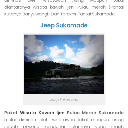
diminati oleh wisatawan Asing Maupun Lokal
diantaranya wisata kawah ijen, Pulau merah (Pantai
Kutanya Banyuwangi) Dan Terakhir Pantai Sukamade.
Jeep Sukamade
Jeep Sukamade
Paket
Wisata Kawah Ijen
Pulau Merah Sukamade
mulai diminati oleh wisatawan lokal maupun asing
sebab pesona keindahan alamnya yang masih