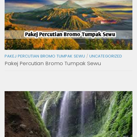
PAKEJ PERCUTIAN BROMO TUMPAK SEWU
/
UNCATEGORIZED
Pakej Percutian Bromo Tumpak Sewu