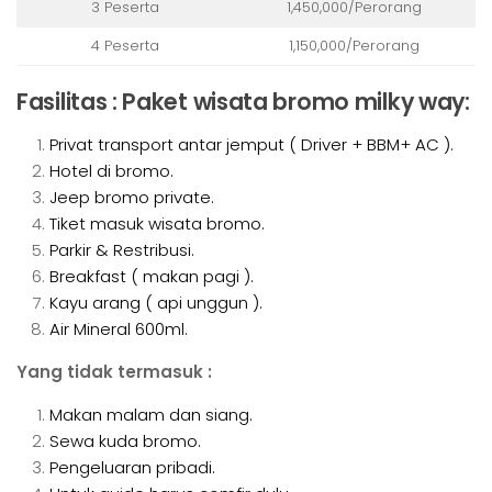
3 Peserta
1,450,000/Perorang
4 Peserta
1,150,000/Perorang
Fasilitas : Paket wisata bromo milky way:
Privat transport antar jemput ( Driver + BBM+ AC ).
Hotel di bromo.
Jeep bromo private.
Tiket masuk wisata bromo.
Parkir & Restribusi.
Breakfast ( makan pagi ).
Kayu arang ( api unggun ).
Air Mineral 600ml.
Yang tidak termasuk :
Makan malam dan siang.
Sewa kuda bromo.
Pengeluaran pribadi.