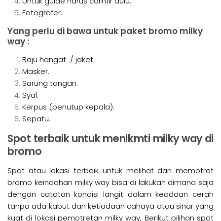
Untuk guide harus comfir dulu.
Fotografer.
Yang perlu di bawa untuk paket bromo milky
way :
Baju hangat / jaket.
Masker.
Sarung tangan.
Syal.
Kerpus (penutup kepala).
Sepatu.
Spot terbaik untuk menikmti milky way di
bromo
Spot atau lokasi terbaik untuk melihat dan memotret
bromo keindahan milky way bisa di lakukan dimana saja
dengan catatan kondisi langit dalam keadaan cerah
tanpa ada kabut dan ketiadaan cahaya atau sinar yang
kuat di lokasi pemotretan milky way, Berikut pilihan spot