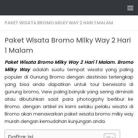
Skip to content
PAKET WISATA BROMO MILKY WAY 2 HARI 1 MALAM
Paket Wisata Bromo Milky Way 2 Hari
1 Malam
Paket Wisata Bromo Milky Way 2 Hari 1 Malam. Bromo
Milky Way
adalah suatu tempat wisata yang paling
populer di Gunung Bromo dengan destinasi terlengkap
yang bisa anda dapatkan untuk tour berwisata di
gunung bromo, View paling banyak yang sering diminati
atau dibutuhkan saat para photogrphy berlibur ke
Bromo. dengan artikel ini kami selaku pelaku wisata di
Bromo akan menawarkan paket wisata bromo milky way
murah dengan kemudahan kunjungan anda.
Daftar Isi