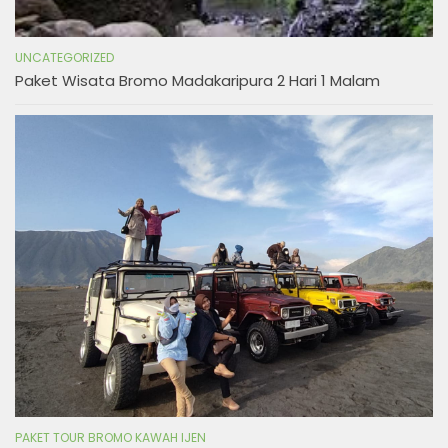
UNCATEGORIZED
Paket Wisata Bromo Madakaripura 2 Hari 1 Malam
PAKET TOUR BROMO KAWAH IJEN