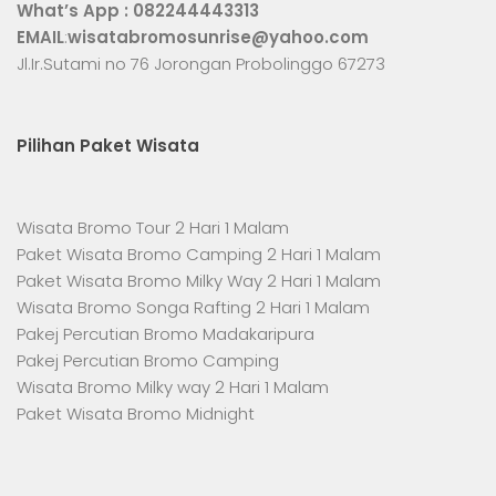
What’s App :
082244443313
EMAIL
:
wisatabromosunrise@yahoo.com
Jl.Ir.Sutami no 76 Jorongan Probolinggo 67273
Pilihan Paket Wisata
Wisata Bromo Tour 2 Hari 1 Malam
Paket Wisata Bromo Camping 2 Hari 1 Malam
Paket Wisata Bromo Milky Way 2 Hari 1 Malam
Wisata Bromo Songa Rafting 2 Hari 1 Malam
Pakej Percutian Bromo Madakaripura
Pakej Percutian Bromo Camping
Wisata Bromo Milky way 2 Hari 1 Malam
Paket Wisata Bromo Midnight