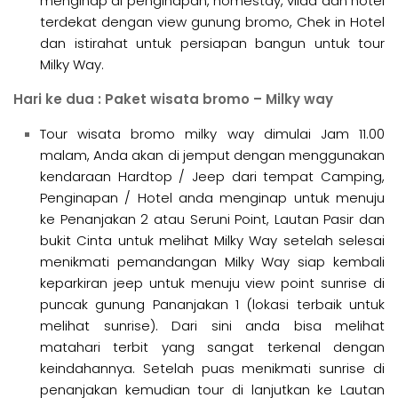
menginap di penginapan, homestay, vilaa dan hotel
terdekat dengan view gunung bromo, Chek in Hotel
dan istirahat untuk persiapan bangun untuk tour
Milky Way.
Hari ke dua : Paket wisata bromo – Milky way
Tour wisata bromo milky way dimulai Jam 11.00
malam, Anda akan di jemput dengan menggunakan
kendaraan Hardtop / Jeep dari tempat Camping,
Penginapan / Hotel anda menginap untuk menuju
ke Penanjakan 2 atau Seruni Point, Lautan Pasir dan
bukit Cinta untuk melihat Milky Way setelah selesai
menikmati pemandangan Milky Way siap kembali
keparkiran jeep untuk menuju view point sunrise di
puncak gunung Pananjakan 1 (lokasi terbaik untuk
melihat sunrise). Dari sini anda bisa melihat
matahari terbit yang sangat terkenal dengan
keindahannya. Setelah puas menikmati sunrise di
penanjakan kemudian tour di lanjutkan ke Lautan