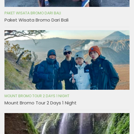
PAKET WISATA BROMO DARI BALI
Paket Wisata Bromo Dari Bali
MOUNT BROMO TOUR 2 DAYS 1 NIGHT
Mount Bromo Tour 2 Days 1 Night