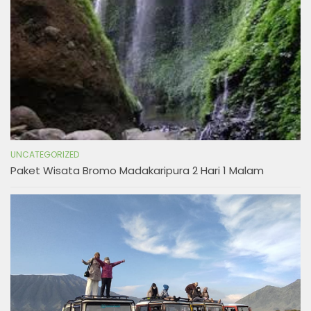
UNCATEGORIZED
Paket Wisata Bromo Madakaripura 2 Hari 1 Malam