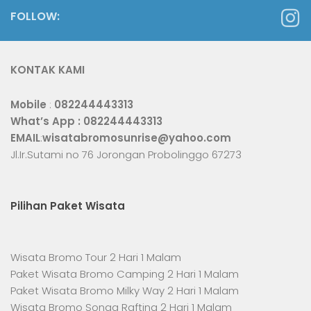
FOLLOW:
KONTAK KAMI
Mobile
:
082244443313
What’s App :
082244443313
EMAIL
:
wisatabromosunrise@yahoo.com
Jl.Ir.Sutami no 76 Jorongan Probolinggo 67273
Pilihan Paket Wisata
Wisata Bromo Tour 2 Hari 1 Malam
Paket Wisata Bromo Camping 2 Hari 1 Malam
Paket Wisata Bromo Milky Way 2 Hari 1 Malam
Wisata Bromo Songa Rafting 2 Hari 1 Malam