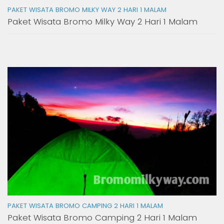
PAKET WISATA BROMO MILKY WAY 2 HARI 1 MALAM
Paket Wisata Bromo Milky Way 2 Hari 1 Malam
PAKET WISATA BROMO CAMPING 2 HARI 1 MALAM
Paket Wisata Bromo Camping 2 Hari 1 Malam